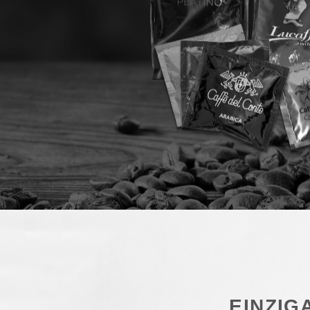
EINZIG