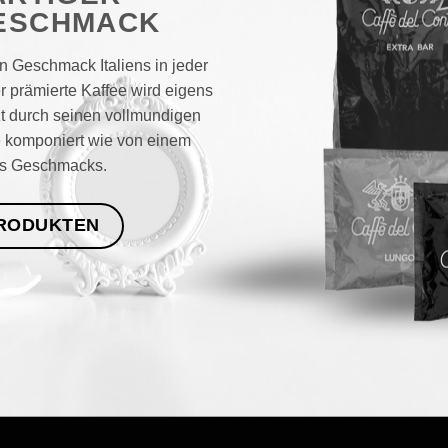
ESCHMACK
n Geschmack Italiens in jeder
 prämierte Kaffee wird eigens
zt durch seinen vollmundigen
 komponiert wie von einem
s Geschmacks.
PRODUKTEN