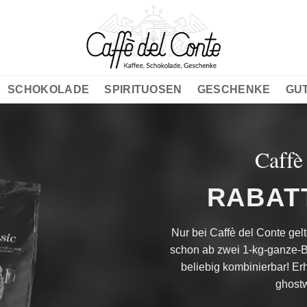
SCHOKOLADE
SPIRITUOSEN
GESCHENKE
GU
Caffè
RABAT
Nur bei Caffè del Conte gel
schon ab zwei 1-kg-ganze-
beliebig kombinierbar! Erh
ghostw