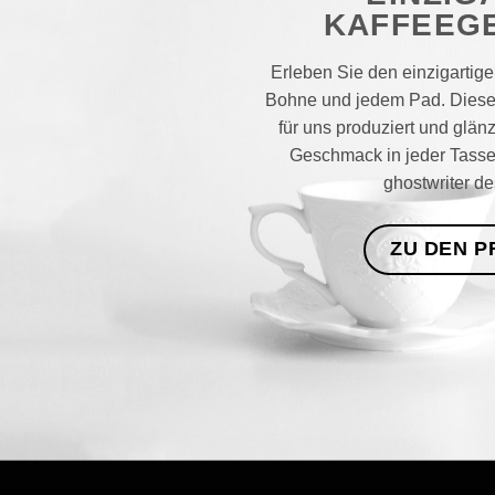
KAFFEEG
Erleben Sie den einzigartige
Bohne und jedem Pad. Dieser
für uns produziert und glän
Geschmack in jeder Tasse
ghostwriter
de
ZU DEN 