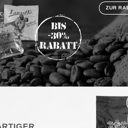
ZUR RA
ARTIGER