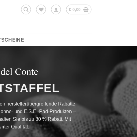
€
0,00
TSCHEINE
 del Conte
TSTAFFEL
ten herstellerübergreifende Rabatte
Bohne- und E.S.E.-Pad-Produkten –
alten Sie bis zu 30 % Rabatt. Mit
riter
Qualität.