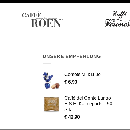
empt
UNSERE EMPFEHLUNG
Comets Milk Blue
€
6,90
Caffè del Conte Lungo
E.S.E. Kaffeepads, 150
Stk.
€
42,90