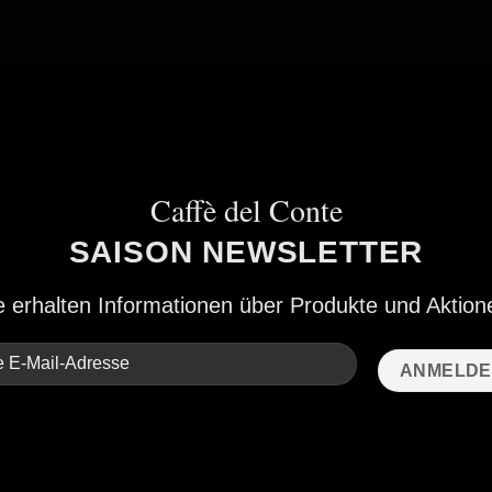
Caffè del Conte
SAISON NEWSLETTER
e erhalten Informationen über Produkte und Aktion
se
e