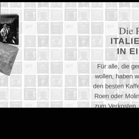
Die 
ITALI
IN E
Für alle, die 
wollen, haben w
den besten Kaffe
Roen oder Molin
zum Verkosten, 
DIE 