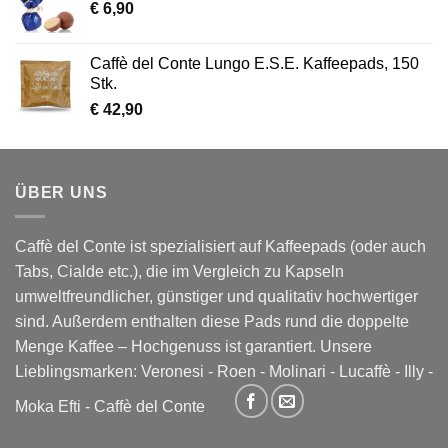
€
6,90
Caffè del Conte Lungo E.S.E. Kaffeepads, 150
Stk.
€
42,90
ÜBER UNS
Caffè del Conte ist spezialisiert auf Kaffeepads (oder auch
Tabs, Cialde etc.), die im Vergleich zu Kapseln
umweltfreundlicher, günstiger und qualitativ hochwertiger
sind. Außerdem enthalten diese Pads rund die doppelte
Menge Kaffee – Hochgenuss ist garantiert. Unsere
Lieblingsmarken:
Veronesi
-
Roen
-
Molinari
-
Lucaffè
-
Illy
-
Moka Efti
-
Caffè del Conte