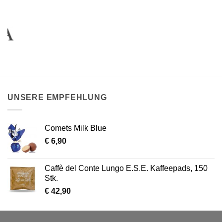
UNSERE EMPFEHLUNG
Comets Milk Blue
€
6,90
Caffè del Conte Lungo E.S.E. Kaffeepads, 150
Stk.
€
42,90