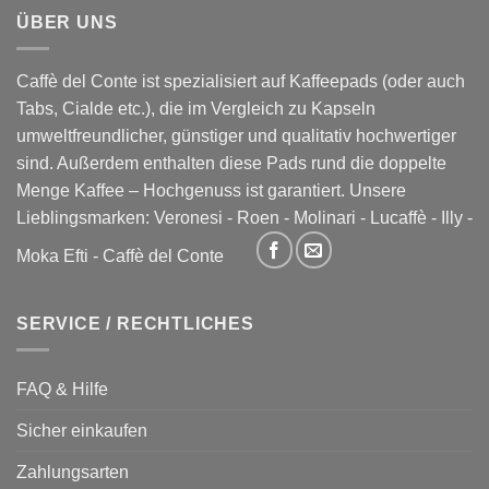
ÜBER UNS
Caffè del Conte ist spezialisiert auf Kaffeepads (oder auch
Tabs, Cialde etc.), die im Vergleich zu Kapseln
umweltfreundlicher, günstiger und qualitativ hochwertiger
sind. Außerdem enthalten diese Pads rund die doppelte
Menge Kaffee – Hochgenuss ist garantiert. Unsere
Lieblingsmarken:
Veronesi
-
Roen
-
Molinari
-
Lucaffè
-
Illy
-
Moka Efti
-
Caffè del Conte
SERVICE / RECHTLICHES
FAQ & Hilfe
Sicher einkaufen
Zahlungsarten