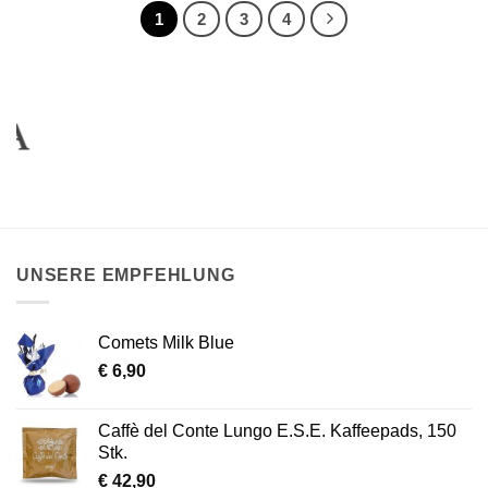
1
2
3
4
UNSERE EMPFEHLUNG
Comets Milk Blue
€
6,90
Caffè del Conte Lungo E.S.E. Kaffeepads, 150
Stk.
€
42,90