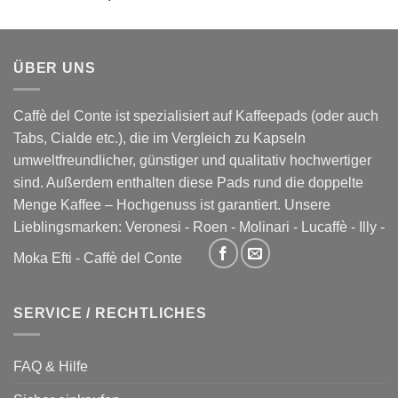
ÜBER UNS
Caffè del Conte ist spezialisiert auf Kaffeepads (oder auch
Tabs, Cialde etc.), die im Vergleich zu Kapseln
umweltfreundlicher, günstiger und qualitativ hochwertiger
sind. Außerdem enthalten diese Pads rund die doppelte
Menge Kaffee – Hochgenuss ist garantiert. Unsere
Lieblingsmarken:
Veronesi
-
Roen
-
Molinari
-
Lucaffè
-
Illy
-
Moka Efti
-
Caffè del Conte
SERVICE / RECHTLICHES
FAQ & Hilfe