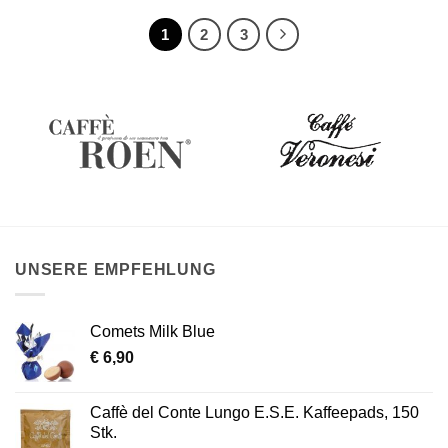
1
2
3
UNSERE EMPFEHLUNG
Comets Milk Blue
€
6,90
Caffè del Conte Lungo E.S.E. Kaffeepads, 150
Stk.