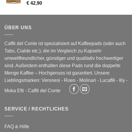
€
42,90
ÜBER UNS
Caffè del Conte ist spezialisiert auf Kaffeepads (oder auch
Tabs, Cialde etc.), die im Vergleich zu Kapseln
umweltfreundlicher, günstiger und qualitativ hochwertiger
sind. Außerdem enthalten diese Pads rund die doppelte
Menge Kaffee – Hochgenuss ist garantiert. Unsere
Lieblingsmarken:
Veronesi
-
Roen
-
Molinari
-
Lucaffè
-
Illy
-
Moka Efti
-
Caffè del Conte
SERVICE / RECHTLICHES
FAQ & Hilfe