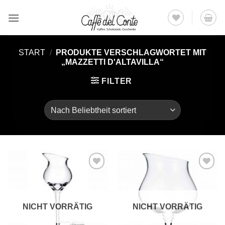
Zum
Inhalt
springen
START
/
PRODUKTE VERSCHLAGWORTET MIT
„MAZZETTI D'ALTAVILLA“
FILTER
Auf die
Auf die
Wunschliste
Wunschliste
NICHT VORRÄTIG
NICHT VORRÄTIG