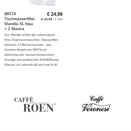
€
24,99
BRITA
Tischwasserfilter
(
€
24,99
/ 1 Stk)
Marella XL blau
+ 2 Maxtra
Der Marella erhöht die Lebensdauer
Ihrer Espressomaschine: Wasserfilter
inklusive 3 Filterkartuschen - das
Komfort-Modell von BRITA mit
elektronischer Kartuschenwechsel-
Anzeige und praktischer Einfüllöffnung.
Wasser ist Lebenskraft und macht fit!