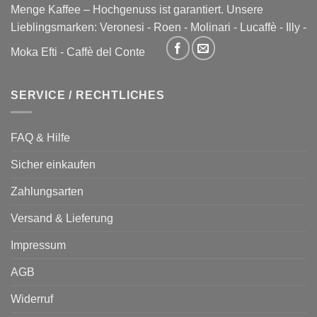
Menge Kaffee – Hochgenuss ist garantiert. Unsere
Lieblingsmarken:
Veronesi
-
Roen
-
Molinari
-
Lucaffè
-
Illy
-
Moka Efti
-
Caffè del Conte
SERVICE / RECHTLICHES
FAQ & Hilfe
Sicher einkaufen
Zahlungsarten
Versand & Lieferung
Impressum
AGB
Widerruf