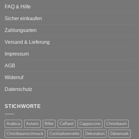
FAQ & Hilfe
Sicher einkaufen
Zahlungsarten
Versand & Lieferung
Impressum
AGB
Widerruf
Datenschutz
STICHWORTE
Arabica
Asterix
Billet
Caffarel
Cappuccino
Christbaum
Christbaumschmuck
Cocktailserviette
Dekoration
Dänemark