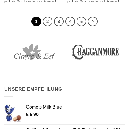
perfekte Geschenk für viele Anlässe!
perfekte Geschenk für viele Anlässe!
1
2
3
4
5
UNSERE EMPFEHLUNG
Comets Milk Blue
€
6,90