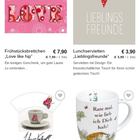
Wunschliste
Wunschliste
€
7,90
€
3,90
Frühstücksbrettchen
Lunchservietten
„Love like hip“
„Lieblingsfreunde“
(
€
7,90
/ 1 Stk)
(
€
3,90
/ 1 Stk)
Ein lustiges Geschenk, um gute Laune
Servietten mit Design: Ein
zu verbreiten...
freundschaftlicher Touch für Ihren schön
gedeckten Tisch!
Auf die
Auf die
Wunschliste
Wunschliste