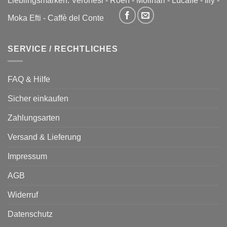
Lieblingsmarken:
Veronesi
-
Roen
-
Molinari
-
Lucaffè
-
Illy
-
Moka Efti
-
Caffè del Conte
SERVICE / RECHTLICHES
FAQ & Hilfe
Sicher einkaufen
Zahlungsarten
Versand & Lieferung
Impressum
AGB
Widerruf
Datenschutz