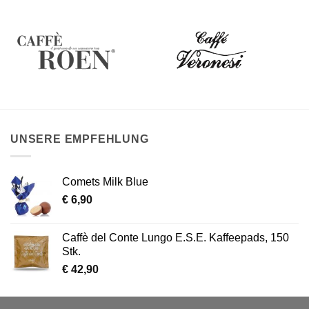
UNSERE EMPFEHLUNG
Comets Milk Blue
€
6,90
Caffè del Conte Lungo E.S.E. Kaffeepads, 150
Stk.
€
42,90