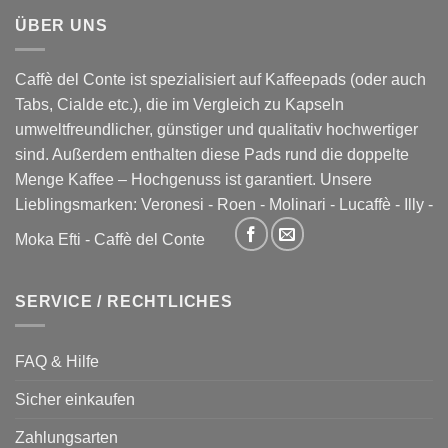
ÜBER UNS
Caffè del Conte ist spezialisiert auf Kaffeepads (oder auch
Tabs, Cialde etc.), die im Vergleich zu Kapseln
umweltfreundlicher, günstiger und qualitativ hochwertiger
sind. Außerdem enthalten diese Pads rund die doppelte
Menge Kaffee – Hochgenuss ist garantiert. Unsere
Lieblingsmarken:
Veronesi
-
Roen
-
Molinari
-
Lucaffè
-
Illy
-
Moka Efti
-
Caffè del Conte
SERVICE / RECHTLICHES
FAQ & Hilfe
Sicher einkaufen
Zahlungsarten