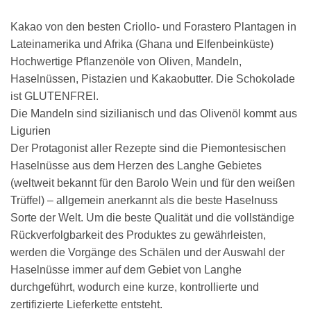
Kakao von den besten Criollo- und Forastero Plantagen in
Lateinamerika und Afrika (Ghana und Elfenbeinküste)
Hochwertige Pflanzenöle von Oliven, Mandeln,
Haselnüssen, Pistazien und Kakaobutter. Die Schokolade
ist GLUTENFREI.
Die Mandeln sind sizilianisch und das Olivenöl kommt aus
Ligurien
Der Protagonist aller Rezepte sind die Piemontesischen
Haselnüsse aus dem Herzen des Langhe Gebietes
(weltweit bekannt für den Barolo Wein und für den weißen
Trüffel) – allgemein anerkannt als die beste Haselnuss
Sorte der Welt. Um die beste Qualität und die vollständige
Rückverfolgbarkeit des Produktes zu gewährleisten,
werden die Vorgänge des Schälen und der Auswahl der
Haselnüsse immer auf dem Gebiet von Langhe
durchgeführt, wodurch eine kurze, kontrollierte und
zertifizierte Lieferkette entsteht.