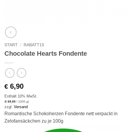
START
/
RABATT15
Chocolate Hearts Fondente
6,90
€
Enthält 10% MwSt.
(
69,00
/ 1000 g)
€
zzgl.
Versand
Romantische Schokoherzen Fondente nett verpackt in
Zelofansäckchen zu je 100g