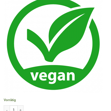
Vorrätig
Chocolate Hearts Fondente Menge