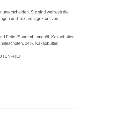
r unterscheiden. Sie sind weltweit die
lungen und Texturen, gekrönt von
nd Fette (Sonnenblumenöl, Kakaobutter,
nilleschoten, 24%, Kakaobutter,
 GLUTENFREI