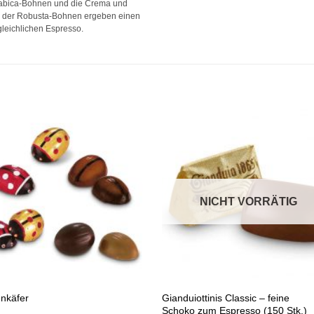
rabica-Bohnen und die Crema und
 der Robusta-Bohnen ergeben einen
leichlichen Espresso.
Auf die
Auf di
Wunschliste
Wunschli
NICHT VORRÄTIG
+
Gianduiottinis Classic – feine
nkäfer
Schoko zum Espresso (150 Stk.)