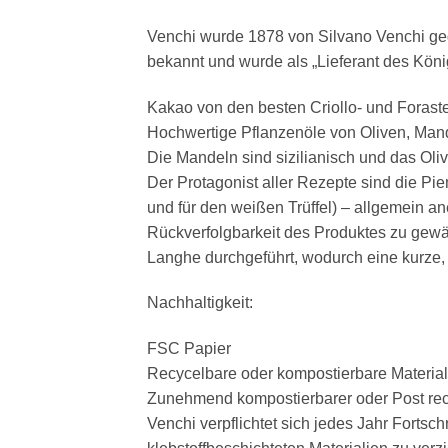
Venchi wurde 1878 von Silvano Venchi geg
bekannt und wurde als „Lieferant des Kön
Kakao von den besten Criollo- und Forast
Hochwertige Pflanzenöle von Oliven, Man
Die Mandeln sind sizilianisch und das Oli
Der Protagonist aller Rezepte sind die P
und für den weißen Trüffel) – allgemein an
Rückverfolgbarkeit des Produktes zu gew
Langhe durchgeführt, wodurch eine kurze, kon
Nachhaltigkeit:
FSC Papier
Recycelbare oder kompostierbare Material
Zunehmend kompostierbarer oder Post recy
Venchi verpflichtet sich jedes Jahr Forts