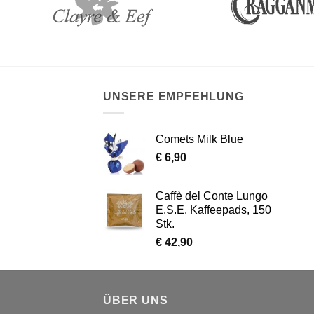
UNSERE EMPFEHLUNG
Comets Milk Blue
€
6,90
Caffè del Conte Lungo
E.S.E. Kaffeepads, 150
Stk.
€
42,90
ÜBER UNS