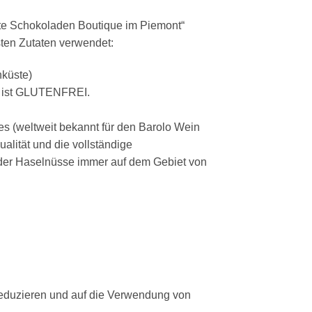
ste Schokoladen Boutique im Piemont“
ten Zutaten verwendet:
nküste)
e ist GLUTENFREI.
s (weltweit bekannt für den Barolo Wein
alität und die vollständige
 der Haselnüsse immer auf dem Gebiet von
 reduzieren und auf die Verwendung von