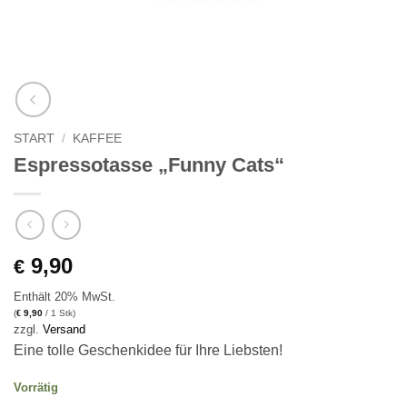
START
/
KAFFEE
Espressotasse „Funny Cats“
9,90
€
Enthält 20% MwSt.
(
9,90
/ 1 Stk)
€
zzgl.
Versand
Eine tolle Geschenkidee für Ihre Liebsten!
Vorrätig