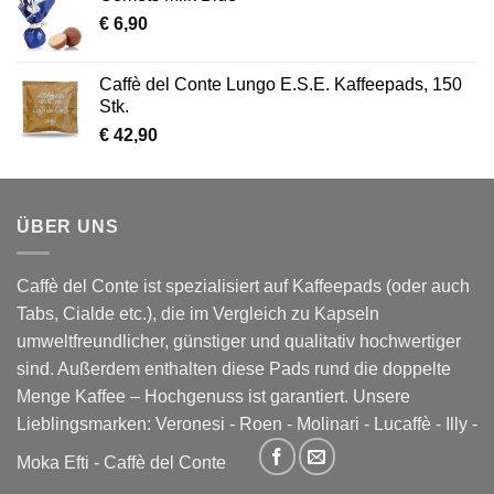
€
6,90
Caffè del Conte Lungo E.S.E. Kaffeepads, 150
Stk.
€
42,90
ÜBER UNS
Caffè del Conte ist spezialisiert auf Kaffeepads (oder auch
Tabs, Cialde etc.), die im Vergleich zu Kapseln
umweltfreundlicher, günstiger und qualitativ hochwertiger
sind. Außerdem enthalten diese Pads rund die doppelte
Menge Kaffee – Hochgenuss ist garantiert. Unsere
Lieblingsmarken:
Veronesi
-
Roen
-
Molinari
-
Lucaffè
-
Illy
-
Moka Efti
-
Caffè del Conte