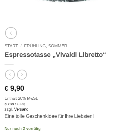
START
/
FRÜHLING, SOMMER
Espressotasse „Vivaldi Libretto“
9,90
€
Enthält 20% MwSt.
(
9,90
/ 1 Stk)
€
zzgl.
Versand
Eine tolle Geschenkidee für Ihre Liebsten!
Nur noch 2 vorrätig