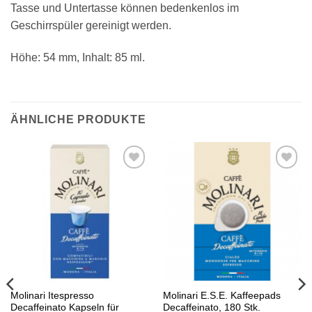
Tasse und Untertasse können bedenkenlos im
Geschirrspüler gereinigt werden.
Höhe: 54 mm, Inhalt: 85 ml.
ÄHNLICHE PRODUKTE
Auf die
Auf die
Wunschliste
Wunschliste
Molinari Itespresso
Molinari E.S.E. Kaffeepads
Decaffeinato Kapseln für
Decaffeinato, 180 Stk.