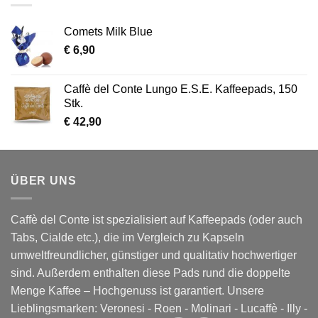
Comets Milk Blue
€
6,90
Caffè del Conte Lungo E.S.E. Kaffeepads, 150
Stk.
€
42,90
ÜBER UNS
Caffè del Conte ist spezialisiert auf Kaffeepads (oder auch
Tabs, Cialde etc.), die im Vergleich zu Kapseln
umweltfreundlicher, günstiger und qualitativ hochwertiger
sind. Außerdem enthalten diese Pads rund die doppelte
Menge Kaffee – Hochgenuss ist garantiert. Unsere
Lieblingsmarken:
Veronesi
-
Roen
-
Molinari
-
Lucaffè
-
Illy
-