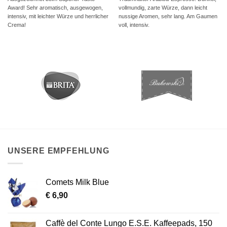
Award! Sehr aromatisch, ausgewogen,
vollmundig, zarte Würze, dann leicht
intensiv, mit leichter Würze und herrlicher
nussige Aromen, sehr lang. Am Gaumen
Crema!
voll, intensiv.
UNSERE EMPFEHLUNG
Comets Milk Blue
€
6,90
Caffè del Conte Lungo E.S.E. Kaffeepads, 150