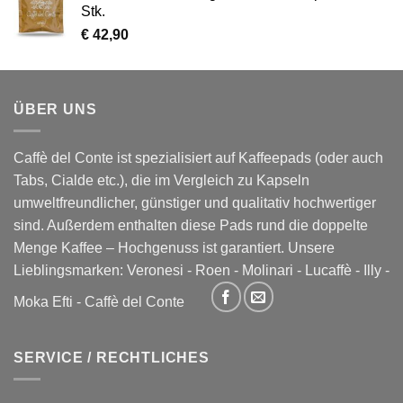
Stk.
€
42,90
ÜBER UNS
Caffè del Conte ist spezialisiert auf Kaffeepads (oder auch
Tabs, Cialde etc.), die im Vergleich zu Kapseln
umweltfreundlicher, günstiger und qualitativ hochwertiger
sind. Außerdem enthalten diese Pads rund die doppelte
Menge Kaffee – Hochgenuss ist garantiert. Unsere
Lieblingsmarken:
Veronesi
-
Roen
-
Molinari
-
Lucaffè
-
Illy
-
Moka Efti
-
Caffè del Conte
SERVICE / RECHTLICHES