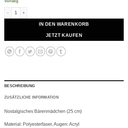
Vorrätig
Funny Burgundy Menge
IN DEN WARENKORB
JETZT KAUFEN
BESCHREIBUNG
ZUSÄTZLICHE INFORMATION
Nostalgisches Bärenmädchen (25 cm)
Material: Polyesterfaser, Augen: Acryl