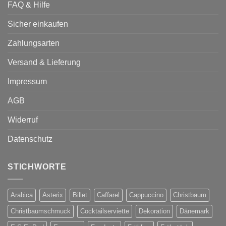
FAQ & Hilfe
Sicher einkaufen
Zahlungsarten
Versand & Lieferung
Impressum
AGB
Widerruf
Datenschutz
STICHWORTE
Arabica
Asterix
Billet
Caffarel
Cappuccino
Christbaum
Christbaumschmuck
Cocktailserviette
Dekoration
Dänemark