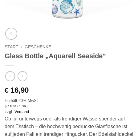
START
/
GESCHENKE
Glass Bottle „Aquarell Seaside“
16,90
€
Enthält 20% MwSt.
(
16,90
/ 1 Stk)
€
zzgl.
Versand
Ob für unterwegs oder als trendiger Wasserspender auf
dem Esstisch – die hochwertig bedruckte Glasflasche ist
auf jeden Fall ein trendiger Hingucker. Der Edelstahldeckel