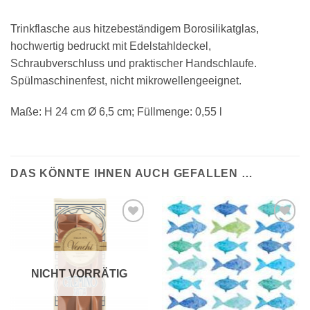
Trinkflasche aus hitzebeständigem Borosilikatglas,
hochwertig bedruckt mit Edelstahldeckel,
Schraubverschluss und praktischer Handschlaufe.
Spülmaschinenfest, nicht mikrowellengeeignet.
Maße: H 24 cm Ø 6,5 cm; Füllmenge: 0,55 l
DAS KÖNNTE IHNEN AUCH GEFALLEN …
Auf die
Auf die
Wunschliste
Wunschliste
NICHT VORRÄTIG