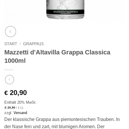
START
/
GRAPPA15
Mazzetti d’Altavilla Grappa Classica
1000ml
20,90
€
Enthält 20% MwSt.
(
20,90
/ 1 L)
€
zzgl.
Versand
Der klassische Grappa aus piemontesischen Trauben. In
der Nase fein und zart, mit blumigen Aromen. Der