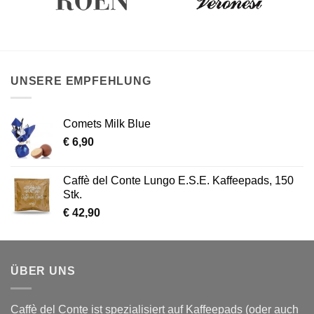
UNSERE EMPFEHLUNG
Comets Milk Blue
€
6,90
Caffè del Conte Lungo E.S.E. Kaffeepads, 150
Stk.
€
42,90
ÜBER UNS
Caffè del Conte ist spezialisiert auf Kaffeepads (oder auch