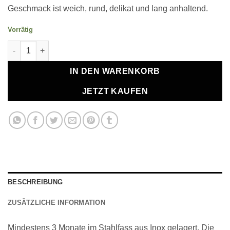
Geschmack ist weich, rund, delikat und lang anhaltend.
Vorrätig
Mazzetti d'Altavilla Grappa Classica 1000ml Menge
IN DEN WARENKORB
JETZT KAUFEN
BESCHREIBUNG
ZUSÄTZLICHE INFORMATION
Mindestens 3 Monate im Stahlfass aus Inox gelagert. Die