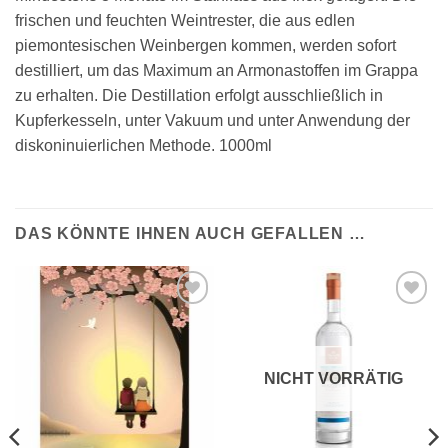
frischen und feuchten Weintrester, die aus edlen
piemontesischen Weinbergen kommen, werden sofort
destilliert, um das Maximum an Armonastoffen im Grappa
zu erhalten. Die Destillation erfolgt ausschließlich in
Kupferkesseln, unter Vakuum und unter Anwendung der
diskoninuierlichen Methode. 1000ml
DAS KÖNNTE IHNEN AUCH GEFALLEN …
Auf die
Auf die
Wunschliste
Wunschliste
NICHT VORRÄTIG