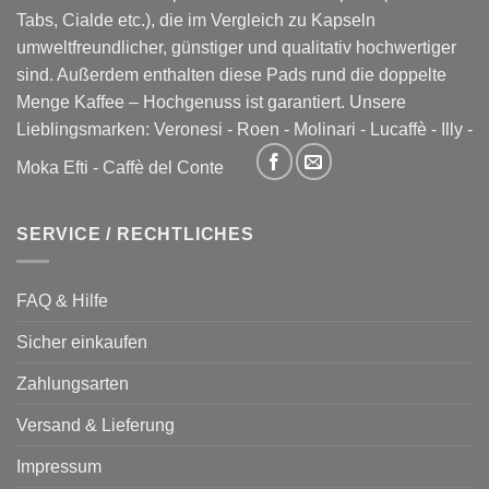
Tabs, Cialde etc.), die im Vergleich zu Kapseln
umweltfreundlicher, günstiger und qualitativ hochwertiger
sind. Außerdem enthalten diese Pads rund die doppelte
Menge Kaffee – Hochgenuss ist garantiert. Unsere
Lieblingsmarken:
Veronesi
-
Roen
-
Molinari
-
Lucaffè
-
Illy
-
Moka Efti
-
Caffè del Conte
SERVICE / RECHTLICHES
FAQ & Hilfe
Sicher einkaufen
Zahlungsarten
Versand & Lieferung
Impressum