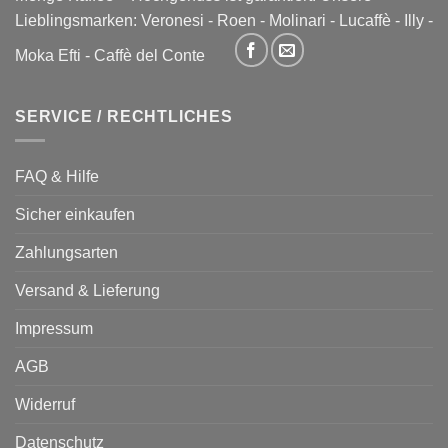
Lieblingsmarken:
Veronesi
-
Roen
-
Molinari
-
Lucaffè
-
Illy
-
Moka Efti
-
Caffè del Conte
SERVICE / RECHTLICHES
FAQ & Hilfe
Sicher einkaufen
Zahlungsarten
Versand & Lieferung
Impressum
AGB
Widerruf
Datenschutz