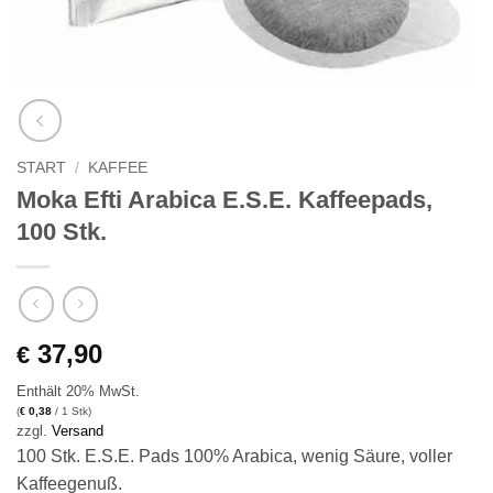
START
/
KAFFEE
Moka Efti Arabica E.S.E. Kaffeepads,
100 Stk.
37,90
€
Enthält 20% MwSt.
(
0,38
/ 1 Stk)
€
zzgl.
Versand
100 Stk. E.S.E. Pads 100% Arabica, wenig Säure, voller
Kaffeegenuß.