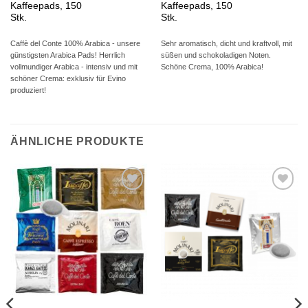
Kaffeepads, 150
Kaffeepads, 150
Stk.
Stk.
Caffè del Conte 100% Arabica - unsere
Sehr aromatisch, dicht und kraftvoll, mit
günstigsten Arabica Pads! Herrlich
süßen und schokoladigen Noten.
vollmundiger Arabica - intensiv und mit
Schöne Crema, 100% Arabica!
schöner Crema: exklusiv für Evino
produziert!
ÄHNLICHE PRODUKTE
Auf die
Auf die
Wunschliste
Wunschliste