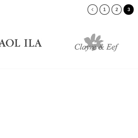
1
2
3