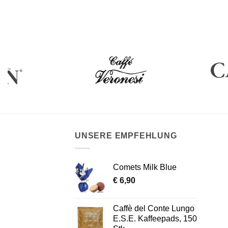
UNSERE EMPFEHLUNG
Comets Milk Blue
€
6,90
Caffè del Conte Lungo
E.S.E. Kaffeepads, 150