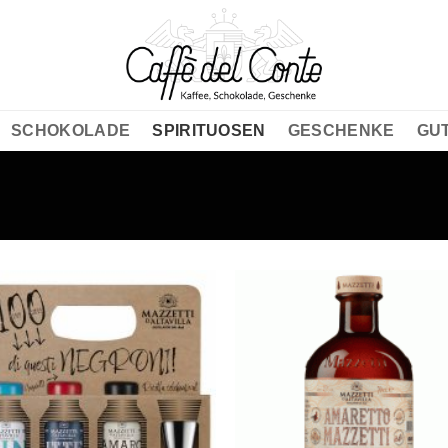
SCHOKOLADE
SPIRITUOSEN
GESCHENKE
GU
Auf die
Auf d
Wunschliste
Wunschl