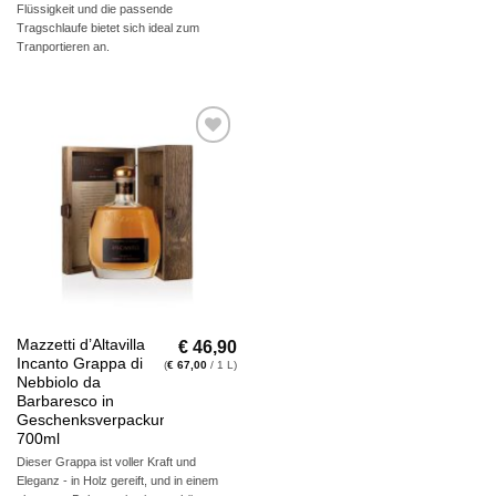
Flüssigkeit und die passende
Tragschlaufe bietet sich ideal zum
Tranportieren an.
Auf die
Wunschliste
€
46,90
Mazzetti d’Altavilla
Incanto Grappa di
(
€
67,00
/ 1 L)
Nebbiolo da
Barbaresco in
Geschenksverpackung,
700ml
Dieser Grappa ist voller Kraft und
Eleganz - in Holz gereift, und in einem