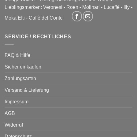
Lieblingsmarken:
Veronesi
-
Roen
-
Molinari
-
Lucaffè
-
Illy
-
Moka Efti
-
Caffè del Conte
SERVICE / RECHTLICHES
FAQ & Hilfe
Sicher einkaufen
Zahlungsarten
Versand & Lieferung
Impressum
AGB
Widerruf
Datenschutz