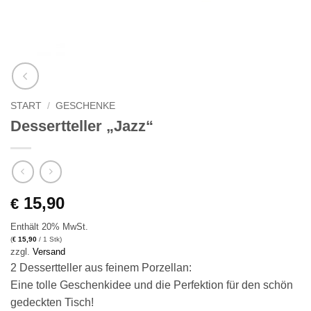
START
/
GESCHENKE
Dessertteller „Jazz“
15,90
€
Enthält 20% MwSt.
(
15,90
/ 1 Stk)
€
zzgl.
Versand
2 Dessertteller aus feinem Porzellan:
Eine tolle Geschenkidee und die Perfektion für den schön
gedeckten Tisch!