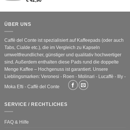
€
42,90
ÜBER UNS
Caffè del Conte ist spezialisiert auf Kaffeepads (oder auch
Tabs, Cialde etc.), die im Vergleich zu Kapseln
umweltfreundlicher, günstiger und qualitativ hochwertiger
sind. Außerdem enthalten diese Pads rund die doppelte
Menge Kaffee – Hochgenuss ist garantiert. Unsere
Lieblingsmarken:
Veronesi
-
Roen
-
Molinari
-
Lucaffè
-
Illy
-
Moka Efti
-
Caffè del Conte
SERVICE / RECHTLICHES
FAQ & Hilfe