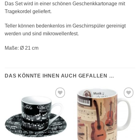
Das Set wird in einer schönen Geschenkkartonage mit
Tragekordel geliefert.
Teller können bedenkenlos im Geschirrspüler gereinigt
werden und sind mikrowellenfest.
Maße: Ø 21 cm
DAS KÖNNTE IHNEN AUCH GEFALLEN …
Auf die
Auf die
Wunschliste
Wunschliste