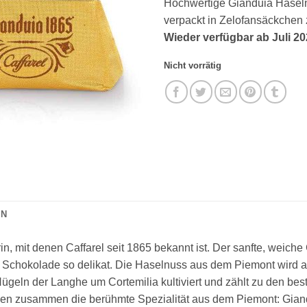
Hochwertige Gianduia Haseln
verpackt in Zelofansäckchen 
Wieder verfügbar ab Juli 20
Nicht vorrätig
ON
n, mit denen Caffarel seit 1865 bekannt ist. Der sanfte, weic
chokolade so delikat. Die Haselnuss aus dem Piemont wird auc
ügeln der Langhe um Cortemilia kultiviert und zählt zu den be
ben zusammen die berühmte Spezialität aus dem Piemont: Gian