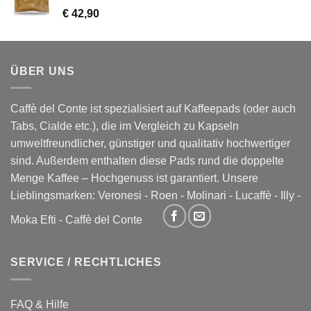
€
42,90
ÜBER UNS
Caffè del Conte ist spezialisiert auf Kaffeepads (oder auch
Tabs, Cialde etc.), die im Vergleich zu Kapseln
umweltfreundlicher, günstiger und qualitativ hochwertiger
sind. Außerdem enthalten diese Pads rund die doppelte
Menge Kaffee – Hochgenuss ist garantiert. Unsere
Lieblingsmarken:
Veronesi
-
Roen
-
Molinari
-
Lucaffè
-
Illy
-
Moka Efti
-
Caffè del Conte
SERVICE / RECHTLICHES
FAQ & Hilfe