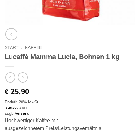
START
/
KAFFEE
Lucaffè Mamma Lucia, Bohnen 1 kg
25,90
€
Enthält 20% MwSt.
(
25,90
/ 1 kg)
€
zzgl.
Versand
Hochwertiger Kaffee mit
ausgezeichnetem Preis/Leistungsverhältnis!