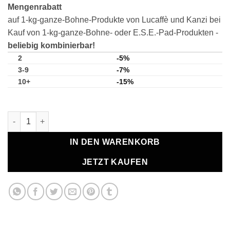
Mengenrabatt
auf 1-kg-ganze-Bohne-Produkte von Lucaffè und Kanzi bei
Kauf von 1-kg-ganze-Bohne- oder E.S.E.-Pad-Produkten -
beliebig kombinierbar!
2
-5%
3-9
-7%
10+
-15%
Lucaffè Mamma Lucia, Bohnen 1 kg Menge
IN DEN WARENKORB
JETZT KAUFEN